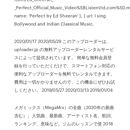
_Perfect_Official_Music_Video%5BListenVid.com%5D.m
name: 'Perfect by Ed Sheeran' }, { url: I sing
Bollywood and Indian Classical Music.
2020/01/17 2020/05/29 このアップローダーは、
uploader.jp の無料アップローダーレンタルサービ
スによって提供されています。 簡単な無料会員登
録を行っていただくだけで、スマートフォン対応の
便利なアップローダーを無料でレンタルできます。
費用は一切かかりませんので、この機会にぜひお試
しください。 2019/05/27 2020/03/13 2019/01/04
メガミックス（MegaMix）の全曲（2020年の新曲
含む）。人気曲、最新曲、アーティスト名、歌詞、
ランキング、意味など。ジムのレッスンで使 2018