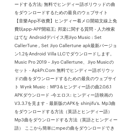
ードする方法; 無料でヒンディー語ボリウッドの曲
をダウンロードするための最良のウェブサイト
【音樂App不收費】ヒンディー着メロ開箱文線上免
費玩app-APP開箱王; 邦楽に関する質問 - 人力検索
はてな Androidデバイス用Jiyo Music : Set
CallerTune , Set Jiyo Callertune apk最新バージョ
ン1.2をAndroid Villa LLCでダウンロードします。
Music Pro 2019 – Jiyo Callertune、Jiyo Musicの
セット - ApkPr.Com 無料でヒンディー語ボリウッ
ドの曲をダウンロードするための最良のウェブサイ
ト Wynk Music：MP3＆ヒンディー語の曲2.0.6.1
APKダウンロード -今エロス: ヒンディー語映画の
V3.3.7を見ます - 最新版のAPKを shinjifu’s. Mp3曲
をダウンロードする方法（英語とヒンディー語）
Mp3曲をダウンロードする方法（英語とヒンディー
語） ここから簡単にmpeの曲をダウンロードでき