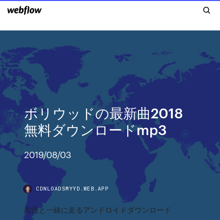
ボリウッドの最新曲2018
無料ダウンロードmp3
2019/08/03
CDNLOADSMYYD.WEB.APP
友達と一緒に走るアンドロイドダウンロード