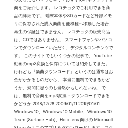
楽をご紹介します。 レコチョクでご利用できる商
品の詳細です。 端末本体やSDカードなど外部メモ
リに保存された購入楽曲を他機種へ移動した場合、
再生の保証はできません。 レコチョクの販売商品
は、CDではありません。 スマートフォンやパソコ
ンでダウンロードいただく、デジタルコンテンツで
す。 このサイトでもいくつかの記事で、 YouTube
動画のmp3変換と保存については紹介してきた。
けれども『楽曲ダウンロード』というのは通常はお
金がかかるものだから、 本当に無料でできるかど
うか、疑問に思うのも当然かもしれないね。 で
は、無料で音楽をmp3変換・ダウンロードできる
かどうか 2018/12/28 2009/01/11 2019/01/01
Windows 10、Windows 10 Mobile、Windows 10
Team (Surface Hub)、HoloLens 向けの Microsoft
Store からこのアプリをダウンロードします。スク