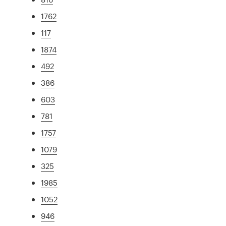
1762
117
1874
492
386
603
781
1757
1079
325
1985
1052
946