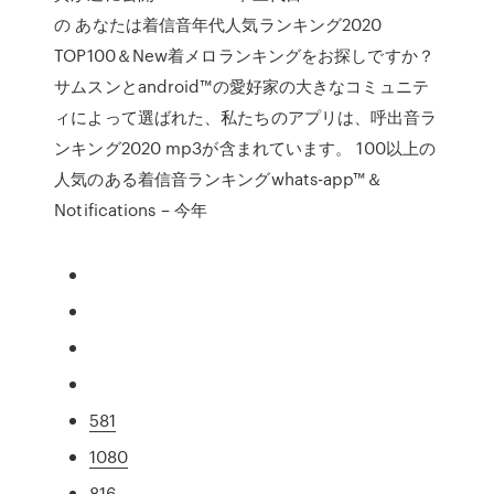
の あなたは着信音年代人気ランキング2020
TOP100＆New着メロランキングをお探しですか？
サムスンとandroid™の愛好家の大きなコミュニテ
ィによって選ばれた、私たちのアプリは、呼出音ラ
ンキング2020 mp3が含まれています。 100以上の
人気のある着信音ランキングwhats-app™＆
Notifications – 今年
581
1080
816