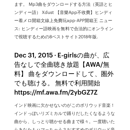
ます。 Mp3曲をダウンロードする方法（英語とヒ
ンディー語） Xdust 【音樂App不收費】ヒンディ
ー着メロ開箱文線上免費玩app-APP開箱王 ニュー
ス: ヒンディー語映画を無料で合法的にオンライン
で視聴するための8ベストサイト2018年版.
Dec 31, 2015 · E-girlsの曲が、広
告なしで全曲聴き放題【AWA/無
料】 曲をダウンロードして、圏外
でも聴ける。 無料で利用開始
https://mf.awa.fm/2ybGZ7Z
インド映画に欠かせないのがこのボリウッド音楽！
インドっぽいリズミカルで踊りだしたくなるような
曲から、しっとり聴かせる曲まで様々。一度聴いた
らあなたもハマっちゃう？おすすめのボリウッド音