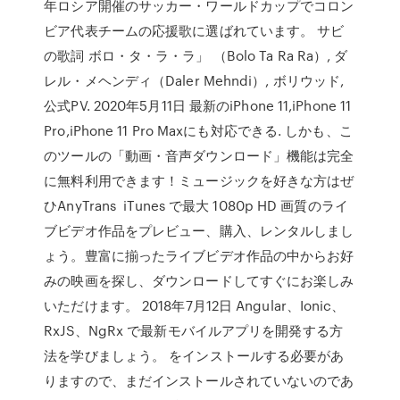
年ロシア開催のサッカー・ワールドカップでコロン
ビア代表チームの応援歌に選ばれています。 サビ
の歌詞 ボロ・タ・ラ・ラ」 （Bolo Ta Ra Ra）, ダ
レル・メヘンディ（Daler Mehndi）, ボリウッド,
公式PV. 2020年5月11日 最新のiPhone 11,iPhone 11
Pro,iPhone 11 Pro Maxにも対応できる. しかも、こ
のツールの「動画・音声ダウンロード」機能は完全
に無料利用できます！ミュージックを好きな方はぜ
ひAnyTrans iTunes で最大 1080p HD 画質のライ
ブビデオ作品をプレビュー、購入、レンタルしまし
ょう。豊富に揃ったライブビデオ作品の中からお好
みの映画を探し、ダウンロードしてすぐにお楽しみ
いただけます。 2018年7月12日 Angular、Ionic、
RxJS、NgRx で最新モバイルアプリを開発する方
法を学びましょう。 をインストールする必要があ
りますので、まだインストールされていないのであ