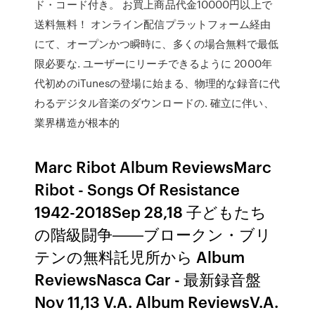
ド・コード付き。 お買上商品代金10000円以上で
送料無料！ オンライン配信プラットフォーム経由
にて、オープンかつ瞬時に、多くの場合無料で最低
限必要な. ユーザーにリーチできるように 2000年
代初めのiTunesの登場に始まる、物理的な録音に代
わるデジタル音楽のダウンロードの. 確立に伴い、
業界構造が根本的
Marc Ribot Album ReviewsMarc
Ribot - Songs Of Resistance
1942-2018Sep 28,18 子どもたち
の階級闘争――ブロークン・ブリ
テンの無料託児所から Album
ReviewsNasca Car - 最新録音盤
Nov 11,13 V.A. Album ReviewsV.A.