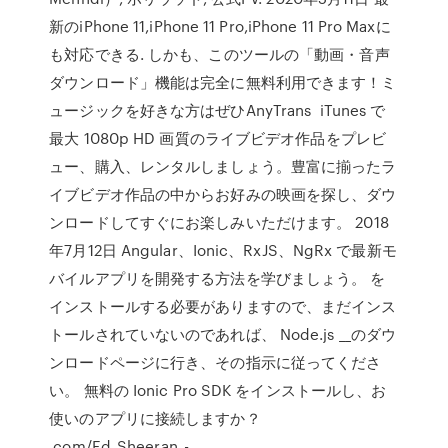
新のiPhone 11,iPhone 11 Pro,iPhone 11 Pro Maxに
も対応できる. しかも、このツールの「動画・音声
ダウンロード」機能は完全に無料利用できます！ミ
ュージックを好きな方はぜひAnyTrans iTunes で
最大 1080p HD 画質のライブビデオ作品をプレビ
ュー、購入、レンタルしましょう。豊富に揃ったラ
イブビデオ作品の中からお好みの映画を探し、ダウ
ンロードしてすぐにお楽しみいただけます。 2018
年7月12日 Angular、Ionic、RxJS、NgRx で最新モ
バイルアプリを開発する方法を学びましょう。 を
インストールする必要がありますので、まだインス
トールされていないのであれば、 Node.js __のダウ
ンロードページに行き、その指示に従ってくださ
い。 無料の Ionic Pro SDK をインストールし、お
使いのアプリに接続しますか？
.com/Ed_Sheeran_-