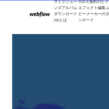
マイクジョー
100％無料のビ
ンズアルバム
エフェクト編集
ダウンロード
ビーメーカーの
zipとは
ンロード