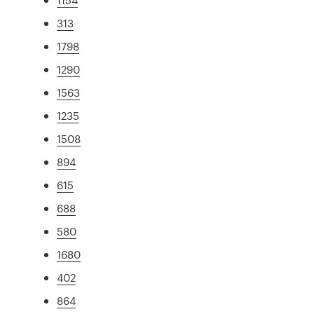
313
1798
1290
1563
1235
1508
894
615
688
580
1680
402
864