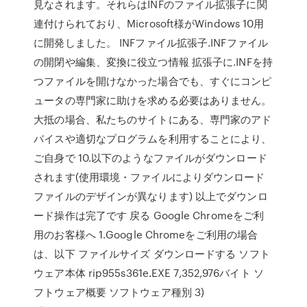
見なされます。それらはINFのファイル拡張子に関
連付けられており、Microsoft様がWindows 10用
に開発しました。 INFファイル拡張子.INFファイル
の開閉や編集、変換に役立つ情報 拡張子に.INFを持
つファイルを開けなかった場合でも、すぐにコンピ
ュータの専門家に助けを求める必要はありません。
大抵の場合、私たちのサイトにある、専門家のアド
バイスや適切なプログラムを利用することにより、
ご自身で 10.以下のようなファイルがダウンロード
されます(使用環境・ファイルによりダウンロード
ファイルのデザインが異なります) 以上でダウンロ
ード操作は完了です 戻る Google Chromeをご利
用のお客様へ 1.Google Chromeをご利用の場合
は、以下 ファイルサイズ ダウンロードする ソフト
ウェア本体 rip955s361e.EXE 7,352,976バイト ソ
フトウェア概要 ソフトウェア種別 3)