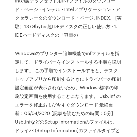
Intel製チップセット用INFファイルのダウンロー
ド・ページ · インテル · Intelアプリケーション・ア
クセラレータのダウンロード・ページ. INDEX. ［実
験］137Gbytes超IDEディスクの正しい使い方 · 1.
IDEハードディスクの「容量の
Windowsのプリンター追加機能でinfファイルを指
定して、ドライバーをインストールする手順を説明
します。 この手順でインストールすると、デスク
トップアプリから印刷するときにドライバーの印刷
設定画面が表示されないため、Windows標準の印
刷設定画面を使用することになります。 Usb.inf の
エラーを修正および今すぐダウンロード 最終更
新：05/04/2020 [記事を読むための時間：5分]
Usb.infなどのSetup Informationのファイルは、
ドライバ (Setup Information)のファイルタイプと