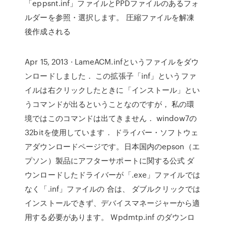
「eppsnt.inf」ファイルとPPDファイルのあるフォ
ルダーを参照・選択します。 圧縮ファイルを解凍
後作成される
Apr 15, 2013 · LameACM.infというファイルをダウ
ンロードしました． この拡張子「inf」というファ
イルは右クリックしたときに「インストール」とい
うコマンドが出るということなのですが， 私の環
境ではこのコマンドは出てきません． window7の
32bitを使用しています． ドライバー・ソフトウェ
アダウンロードページです。日本国内のepson（エ
プソン）製品にアフターサポートに関する公式 ダ
ウンロードしたドライバーが「.exe」ファイルでは
なく「.inf」ファイルの 合は、 ダブルクリックでは
インストールできず、デバイスマネージャーから適
用する必要があります。 Wpdmtp.inf のダウンロ