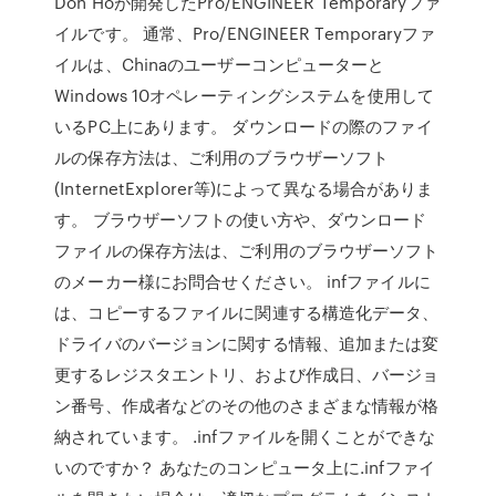
Don Hoが開発したPro/ENGINEER Temporaryファ
イルです。 通常、Pro/ENGINEER Temporaryファ
イルは、Chinaのユーザーコンピューターと
Windows 10オペレーティングシステムを使用して
いるPC上にあります。 ダウンロードの際のファイ
ルの保存方法は、ご利用のブラウザーソフト
(InternetExplorer等)によって異なる場合がありま
す。 ブラウザーソフトの使い方や、ダウンロード
ファイルの保存方法は、ご利用のブラウザーソフト
のメーカー様にお問合せください。 infファイルに
は、コピーするファイルに関連する構造化データ、
ドライバのバージョンに関する情報、追加または変
更するレジスタエントリ、および作成日、バージョ
ン番号、作成者などのその他のさまざまな情報が格
納されています。 .infファイルを開くことができな
いのですか？ あなたのコンピュータ上に.infファイ