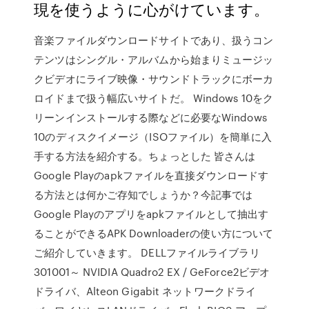
現を使うように心がけています。
音楽ファイルダウンロードサイトであり、扱うコン
テンツはシングル・アルバムから始まりミュージッ
クビデオにライブ映像・サウンドトラックにボーカ
ロイドまで扱う幅広いサイトだ。 Windows 10をク
リーンインストールする際などに必要なWindows
10のディスクイメージ（ISOファイル）を簡単に入
手する方法を紹介する。ちょっとした 皆さんは
Google Playのapkファイルを直接ダウンロードす
る方法とは何かご存知でしょうか？今記事では
Google Playのアプリをapkファイルとして抽出す
ることができるAPK Downloaderの使い方について
ご紹介していきます。 DELLファイルライブラリ
301001～ NVIDIA Quadro2 EX / GeForce2ビデオ
ドライバ、Alteon Gigabit ネットワークドライ