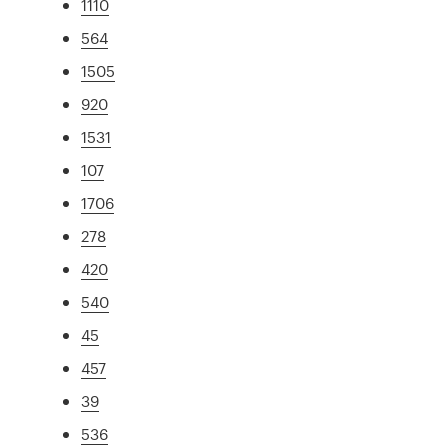
1110
564
1505
920
1531
107
1706
278
420
540
45
457
39
536