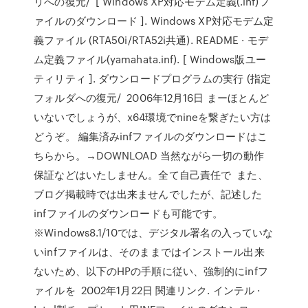
リへの復元/ [ Windows XP対応モデム定義(.inf)フ
ァイルのダウンロード ]. Windows XP対応モデム定
義ファイル (RTA50i/RTA52i共通). README · モデ
ム定義ファイル(yamahata.inf). [ Windows版ユー
ティリティ ]. ダウンロードプログラムの実行 (指定
フォルダへの復元/ 2006年12月16日 まーほとんど
いないでしょうが、x64環境でnineを繋ぎたい方は
どうぞ。 編集済みinfファイルのダウンロードはこ
ちらから。→DOWNLOAD 当然ながら一切の動作
保証などはいたしません。全て自己責任で また、
ブログ掲載時では出来ませんでしたが、記述した
infファイルのダウンロードも可能です。
※Windows8.1/10では、デジタル署名の入っていな
いinfファイルは、そのままではインストール出来
ないため、以下のHPの手順に従い、強制的にinfフ
ァイルを 2002年1月22日 関連リンク. インテル ·