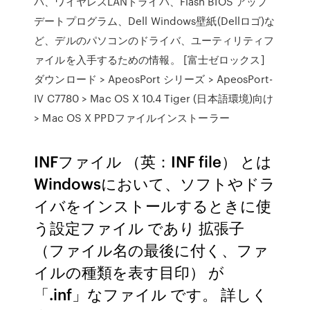
バ、ワイヤレスLANドライバ、Flash BIOS アップ
デートプログラム、Dell Windows壁紙(Dellロゴ)な
ど、デルのパソコンのドライバ、ユーティリティフ
ァイルを入手するための情報。 [富士ゼロックス]
ダウンロード > ApeosPort シリーズ > ApeosPort-
IV C7780 > Mac OS X 10.4 Tiger (日本語環境)向け
> Mac OS X PPDファイルインストーラー
INFファイル （英：INF file） とは
Windowsにおいて、ソフトやドラ
イバをインストールするときに使
う設定ファイル であり 拡張子
（ファイル名の最後に付く、ファ
イルの種類を表す目印） が
「.inf」なファイル です。 詳しく