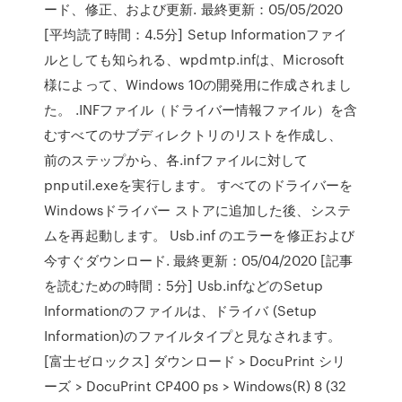
ード、修正、および更新. 最終更新：05/05/2020
[平均読了時間：4.5分] Setup Informationファイ
ルとしても知られる、wpdmtp.infは、Microsoft
様によって、Windows 10の開発用に作成されまし
た。 .INFファイル（ドライバー情報ファイル）を含
むすべてのサブディレクトリのリストを作成し、
前のステップから、各.infファイルに対して
pnputil.exeを実行します。 すべてのドライバーを
Windowsドライバー ストアに追加した後、システ
ムを再起動します。 Usb.inf のエラーを修正および
今すぐダウンロード. 最終更新：05/04/2020 [記事
を読むための時間：5分] Usb.infなどのSetup
Informationのファイルは、ドライバ (Setup
Information)のファイルタイプと見なされます。
[富士ゼロックス] ダウンロード > DocuPrint シリ
ーズ > DocuPrint CP400 ps > Windows(R) 8 (32