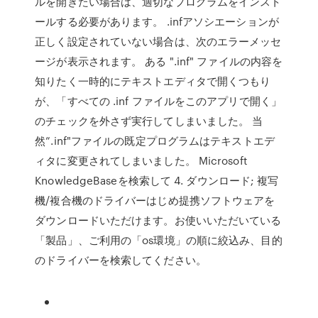
ルを開きたい場合は、適切なプログラムをインスト
ールする必要があります。 .infアソシエーションが
正しく設定されていない場合は、次のエラーメッセ
ージが表示されます。 ある ".inf" ファイルの内容を
知りたく一時的にテキストエディタで開くつもり
が、「すべての .inf ファイルをこのアプリで開く」
のチェックを外さず実行してしまいました。 当
然”.inf"ファイルの既定プログラムはテキストエデ
ィタに変更されてしまいました。 Microsoft
KnowledgeBaseを検索して 4. ダウンロード; 複写
機/複合機のドライバーはじめ提携ソフトウェアを
ダウンロードいただけます。お使いいただいている
「製品」、ご利用の「os環境」の順に絞込み、目的
のドライバーを検索してください。