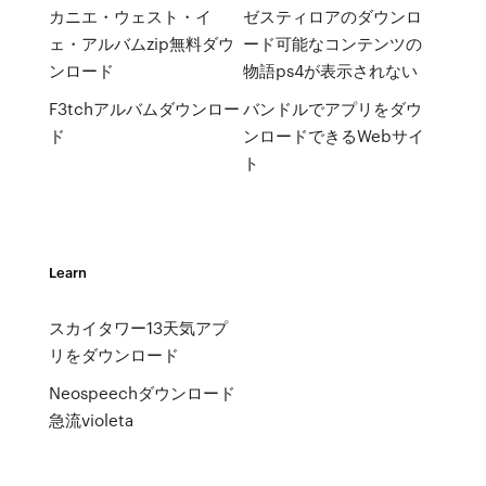
カニエ・ウェスト・イ
ゼスティロアのダウンロ
ェ・アルバムzip無料ダウ
ード可能なコンテンツの
ンロード
物語ps4が表示されない
F3tchアルバムダウンロー
バンドルでアプリをダウ
ド
ンロードできるWebサイ
ト
Learn
スカイタワー13天気アプ
リをダウンロード
Neospeechダウンロード
急流violeta