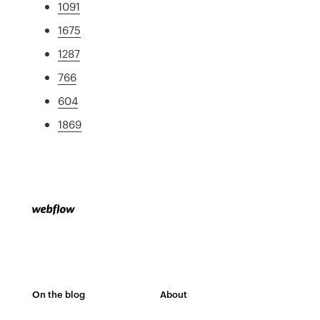
1091
1675
1287
766
604
1869
On the blog
About