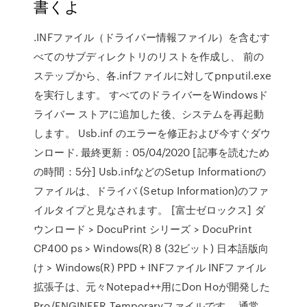
書くよ
.INFファイル（ドライバー情報ファイル）を含むす
べてのサブディレクトリのリストを作成し、 前の
ステップから、各.infファイルに対してpnputil.exe
を実行します。 すべてのドライバーをWindowsド
ライバー ストアに追加した後、システムを再起動
します。 Usb.inf のエラーを修正および今すぐダウ
ンロード. 最終更新：05/04/2020 [記事を読むため
の時間：5分] Usb.infなどのSetup Informationの
ファイルは、ドライバ (Setup Information)のファ
イルタイプと見なされます。 [富士ゼロックス] ダ
ウンロード > DocuPrint シリーズ > DocuPrint
CP400 ps > Windows(R) 8 (32ビット) 日本語版向
け > Windows(R) PPD + INFファイル INFファイル
拡張子は、元々Notepad++用にDon Hoが開発した
Pro/ENGINEER Temporaryファイルです。 通常、