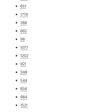
651
1774
388
662
98
1077
1202
921
599
544
656
984
1521