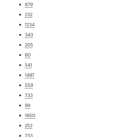
879
232
1234
343
205
60
541
1497
559
733
99
1650
252
233