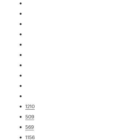
1210
509
569
1156